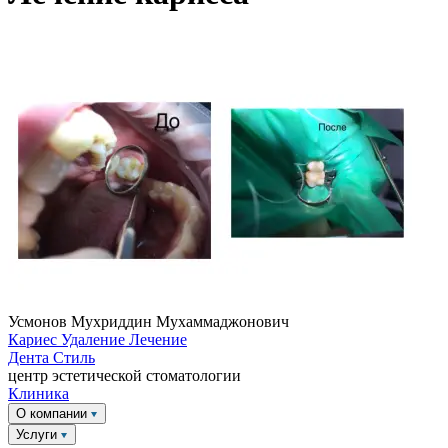
Усмонов Мухриддин Мухаммаджонович
Кариес
Удаление
Лечение
Дента
Стиль
центр эстетической стоматологии
Клиника
О компании
Услуги