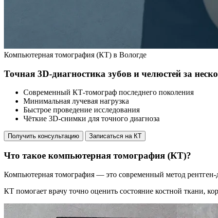
Компьютерная томография (КТ) в Вологде
Точная 3D‑диагностика зубов и челюстей за неск
Современный КТ‑томограф последнего поколения
Минимальная лучевая нагрузка
Быстрое проведение исследования
Чёткие 3D‑снимки для точного диагноза
Получить консультацию
Записаться на КТ
Что такое компьютерная томография (КТ)?
Компьютерная томография — это современный метод рентген‑д
КТ помогает врачу точно оценить состояние костной ткани, ко