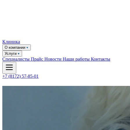
Клиника
О компании
Услуги
Специалисты
Прайс
Новости
Наши работы
Контакты
+7 (8172) 57-85-01