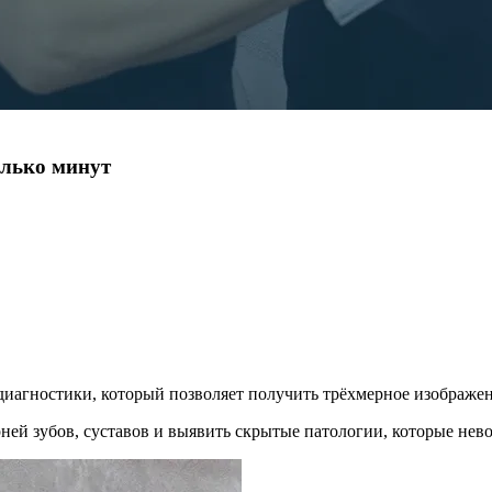
олько минут
иагностики, который позволяет получить трёхмерное изображен
рней зубов, суставов и выявить скрытые патологии, которые не