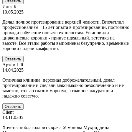
Ответить
Илья К
10.05.2025
Делал полное протезирование верхней челюсти. Впечатлил
профессионализм - 15 лет опыта в протезировании, постоянно
проходит обучение новым технологиям. Установили
циркониевые коронки - прикус идеальный, эстетика на
высоте. Все этапы работы выполнены безупречно, временные
коронки сидели комфортно.
Ответить
Артем Lili
14.04.2025
Отличная клиника, персонал доброжелательный, делал
протезирование и сделали максимально безболезненно и не
заметно, только глазом моргнул, а главное аккуратно и
надёжно советую.
Ответить
Client
13.11.0205
Хочется поблагодарить врача Усмонова Мухриддина