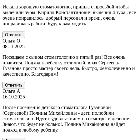
Искала хорошую стоматологию, пришла с просьбой чтобы
вылечили зубы. Кирилл Константинович вылечил 4 зуба , все
очень понравилось, добрый персонал и врачи, очень
понравилась работа. Буду к вам ходить.
Ответить
Ольга О.
08.11.2025
Посещаем с сыном стоматологию в пятый раз! Все очень
нравится. Подход к ребенку отличный, врач Сергеева-
Гузанова просто мастер своего дела. Быстро, безболезненно и
качественно. Благодарим!
Ответить
Ольга А.
16.10.2025
После посещения детского стоматолога Гузановой
(Сергеевой) Полины Михайловны - дети полюбили
стоматологию. Идут с удовльствием на осмотры и лечение.
Знают, что будет не больно!. Полина Михайловна найдет
подход к любому ребенку.