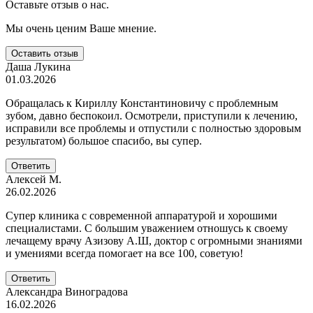
Оставьте отзыв
о нас.
Мы очень ценим
Ваше мнение.
Оставить отзыв
Даша Лукина
01.03.2026
Обращалась к Кириллу Константиновичу с проблемным
зубом, давно беспокоил. Осмотрели, приступили к лечению,
исправили все проблемы и отпустили с полностью здоровым
результатом) большое спасибо, вы супер.
Ответить
Алексей М.
26.02.2026
Супер клиника с современной аппаратурой и хорошими
специалистами. C большим уважением отношусь к своему
лечащему врачу Азизову А.Ш, доктор с огромными знаниями
и умениями всегда помогает на все 100, советую!
Ответить
Александра Виноградова
16.02.2026