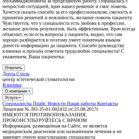
Мухаммаджоновича за проделанную работу. Обращалась с
непростой ситуацией, врач нашел решение и смог помочь.
Хочется сказать спасибо за его профессионализм, смелость в
принятии решений и вежливость, желание помочь пациенту.
Чувствуется, что у специалиста есть любовь к профессии,
желание достичь результатов, быть эффективным. Врач всегда
объяснит, если есть вопросы у пациента, видно, что сам
хорошо разбирается и поэтому умеет понятным языком
донести информацию до пациента. Спасибо руководству
клиники и просьба отметить трудолюбие специалиста! С
уважением, Ваша пациентка.
Ответить
Дента
Стиль
центр эстетической стоматологии
Клиника
О компании
Услуги
Специалисты
Прайс
Новости
Наши работы
Контакты
Лицензия № ЛО-35-01-002432 от 25.08.2017г
ИМЕЮТСЯ ПРОТИВОПОКАЗАНИЯ,
ПРОКОНСУЛЬТРУЙТЕСЬ С ВРАЧОМ
Информация, размещенная на Сайте, не является
медицинским диагнозом или назначением лечения и не
заменяет очную консультацию специалиста