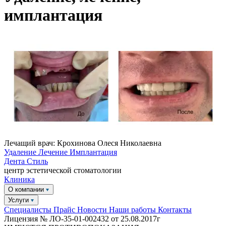
имплантация
Лечащий врач: Крохинова Олеся Николаевна
Удаление
Лечение
Имплантация
Дента
Стиль
центр эстетической стоматологии
Клиника
О компании
Услуги
Специалисты
Прайс
Новости
Наши работы
Контакты
Лицензия № ЛО-35-01-002432 от 25.08.2017г