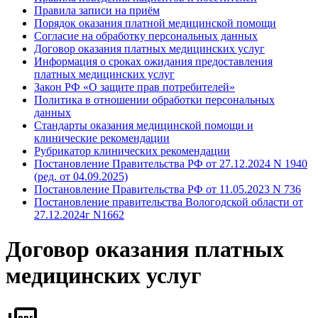
Правила записи на приём
Порядок оказания платной медицинской помощи
Согласие на обработку персональных данных
Договор оказания платных медицинских услуг
Информация о сроках ожидания предоставления
платных медицинских услуг
Закон РФ «О защите прав потребителей»
Политика в отношении обработки персональных
данных
Стандарты оказания медицинской помощи и
клинические рекомендации
Рубрикатор клинических рекомендации
Постановление Правительства РФ от 27.12.2024 N 1940
(ред. от 04.09.2025)
Постановление Правительства РФ от 11.05.2023 N 736
Постановление правительства Вологодской области от
27.12.2024г N1662
Договор оказания платных
медицинских услуг