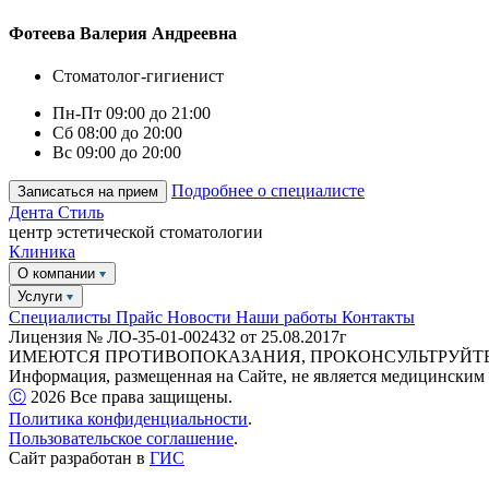
Фотеева Валерия Андреевна
Стоматолог-гигиенист
Пн-Пт 09:00 до 21:00
Сб 08:00 до 20:00
Вс 09:00 до 20:00
Подробнее о специалисте
Записаться на прием
Дента
Стиль
центр эстетической стоматологии
Клиника
О компании
Услуги
Специалисты
Прайс
Новости
Наши работы
Контакты
Лицензия № ЛО-35-01-002432 от 25.08.2017г
ИМЕЮТСЯ ПРОТИВОПОКАЗАНИЯ, ПРОКОНСУЛЬТРУЙТЕ
Информация, размещенная на Сайте, не является медицинским 
Ⓒ️
2026
Все права защищены.
Политика конфиденциальности
.
Пользовательское соглашение
.
Сайт разработан в
ГИС