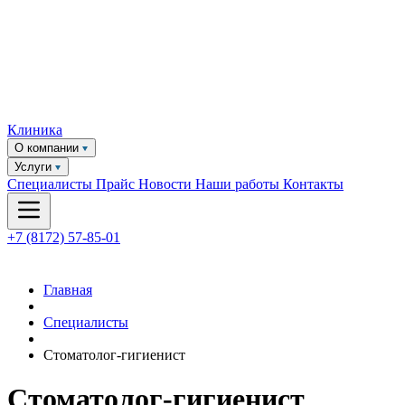
Клиника
О компании
Услуги
Специалисты
Прайс
Новости
Наши работы
Контакты
+7 (8172) 57-85-01
Главная
Специалисты
Стоматолог-гигиенист
Стоматолог-гигиенист