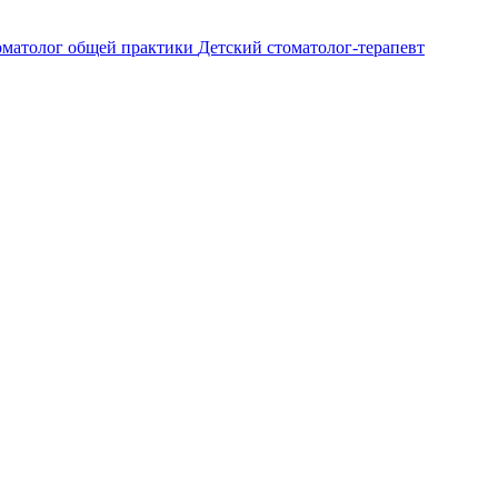
оматолог общей практики
Детский стоматолог-терапевт