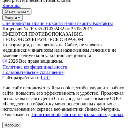
центр эстетической стоматологии
Клиника
О компании
Услуги
Специалисты
Прайс
Новости
Наши работы
Контакты
Лицензия № ЛО-35-01-002432 от 25.08.2017г
ИМЕЮТСЯ ПРОТИВОПОКАЗАНИЯ,
ПРОКОНСУЛЬТРУЙТЕСЬ С ВРАЧОМ
Информация, размещенная на Сайте, не является
медицинским диагнозом или назначением лечения и не
заменяет очную консультацию специалиста
Ⓒ️
2026
Все права защищены.
Политика конфиденциальности
.
Пользовательское соглашение
.
Сайт разработан в
ГИС
Наш сайт использует файлы cookie, чтобы улучшить работу
сайта, повысить его эффективность и удобство. Продолжая
использовать сайт Дента Стиль, я даю свое согласие ООО
«Белодент» на обработку моих персональных данных с
использованием сервиса веб-аналитики Яндекс Метрика.
Ознакомлен с
Политикой обработки персональных данных
.
Хорошо